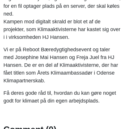
klimaet!
for en fil optager plads på en server, der skal køles
ned.
Kampen mod digitalt skrald er blot et af de
projekter, som Klimaaktivisterne har kastet sig over
i i virksomheden HJ Hansen.
Vi er på Reboot Bæredygtighedsevent og taler
med Josephine Mai Hansen og Freja Juel fra HJ
Hansen. De er en del af Klimaaktivisterne, der har
fået titlen som Årets Klimaambassadør i Odense
Klimapartnerskab.
Få deres gode råd til, hvordan du kan gøre noget
godt for klimaet på din egen arbejdsplads.