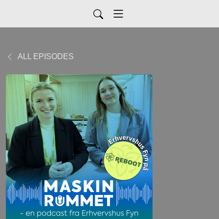
ALL EPISODES